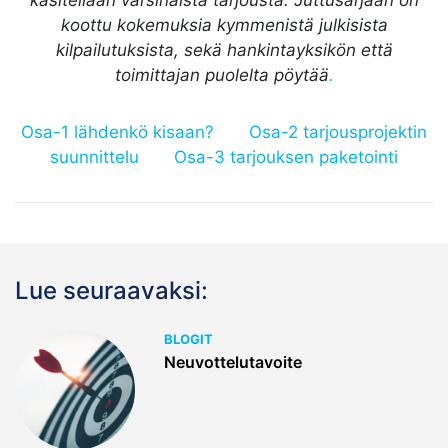
koottu kokemuksia kymmenistä julkisista
kilpailutuksista, sekä hankintayksikön että
toimittajan puolelta pöytää
.
Osa-1 lähdenkö kisaan?
Osa-2 tarjousprojektin
suunnittelu
Osa-3 tarjouksen paketointi
Lue seuraavaksi:
BLOGIT
Neuvottelutavoite