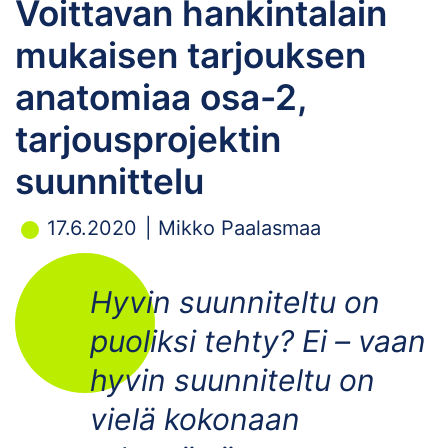
Voittavan hankintalain
mukaisen tarjouksen
anatomiaa osa-2,
tarjousprojektin
suunnittelu
17.6.2020
Mikko Paalasmaa
Hyvin suunniteltu on
puoliksi tehty? Ei – vaan
hyvin suunniteltu on
vielä kokonaan