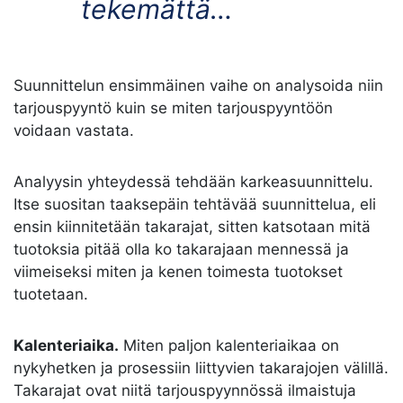
tekemättä…
Suunnittelun ensimmäinen vaihe on analysoida niin
tarjouspyyntö kuin se miten tarjouspyyntöön
voidaan vastata.
Analyysin yhteydessä tehdään karkeasuunnittelu.
Itse suositan taaksepäin tehtävää suunnittelua, eli
ensin kiinnitetään takarajat, sitten katsotaan mitä
tuotoksia pitää olla ko takarajaan mennessä ja
viimeiseksi miten ja kenen toimesta tuotokset
tuotetaan.
Kalenteriaika.
Miten paljon kalenteriaikaa on
nykyhetken ja prosessiin liittyvien takarajojen välillä.
Takarajat ovat niitä tarjouspyynnössä ilmaistuja