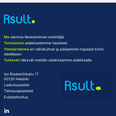
Me
olemme liiketoiminnan kehittäjiä.
Tunnemme
asiakkaidemme haasteet.
Ymmärrämme
eri näkökulmat ja pääsemme nopeasti kiinni
oleelliseen.
Tulokset
näkyvät meidän asiakkaamme asiakkaalle.
Iso Roobertinkatu 17
00120 Helsinki
Laskutusosoite
Tietosuojaseloste
Evästeilmoitus